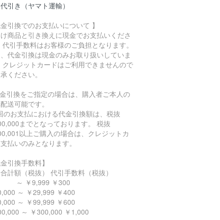
品代引き（ヤマト運輸）
代金引換でのお支払いについて 】
届け商品と引き換えに現金でお支払いくださ
。 代引手数料はお客様のご負担となります。
た、代金引換は現金のみお取り扱いしていま
。 クレジットカードはご利用できませんので
了承ください。
代金引換をご指定の場合は、購入者ご本人の
へ配送可能です。
1回のお支払における代金引換額は、税抜
00,000までとなっております。 税抜
00,001以上ご購入の場合は、クレジットカ
ド支払いのみとなります。
代金引換手数料】
品合計額（税抜） 代引手数料（税抜）
￥9,999 ￥300
,000 ～ ￥29,999 ￥400
,000 ～ ￥99,999 ￥600
0,000 ～ ￥300,000 ￥1,000