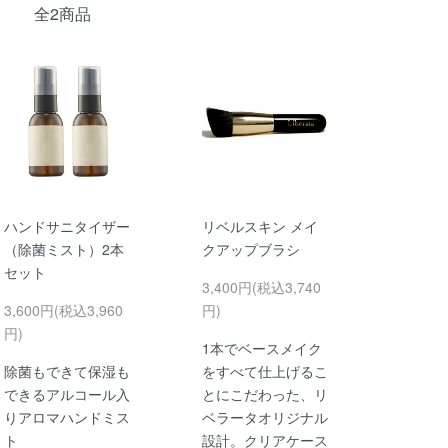
全2商品
ハンドサニタイザー
リベルスキン メイ
（除菌ミスト）2本
クアップブラシ
セット
3,400円(税込3,740
3,600円(税込3,960
円)
円)
1本でベースメイク
除菌もできて保湿も
をすべて仕上げるこ
できるアルコール入
とにこだわった、リ
りアロマハンドミス
ベラータオリジナル
ト
設計。クリアケース