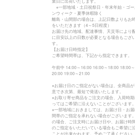
業日に出荷いたします。
※一部地域・土日祝祭日・年末年始・ゴー
ンウィーク・夏季休暇除く
離島・山間部の場合は、上記日数よりもお
をいただきます（4～5日程度）
お届け先の地域、配達事情、天災等により
に目安以上の日数が必要となる場合もござ
す。
【お届け日時指定】
ご希望時間帯は、下記から指定できます。
午前中 14:00～16:00 16:00～18:00 18:00～
20:00 19:00～21:00
※お届け日のご指定がない場合は、全商品が
意でき次第、最短で発送いたします。
※お取り寄せ商品をご注文の場合、入荷時期
ってはご希望に沿えないことがございます
※一部地域におきましては、お届け日・お届
間帯のご指定を承れない場合がございます
の場合、ご注文時にお届け日や、お届け時
のご指定をいただいている場合もご希望に
ことが出来かねます。予めご了承ください