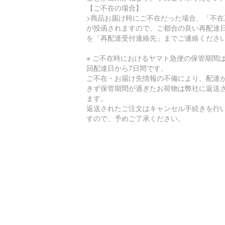
【ご不在の場合】
>商品お届け時にご不在だった場合、「不在
が投函されますので、ご都合の良い再配達
を「再配達受付連絡先」までご連絡くださ
※ ご不在時におけるヤマト急便の保管期間
回配達日から7日間です。
ご不在・お届け先情報の不備により、配達
きず保管期間が過ぎたお荷物は弊社に返送
ます。
返送されたご注文はキャンセル手続きを行
すので、予めご了承ください。