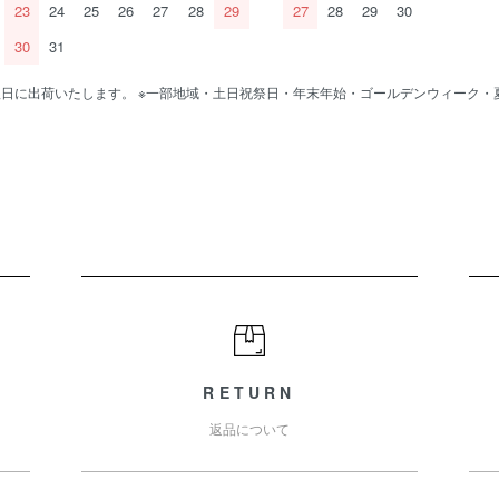
23
24
25
26
27
28
29
27
28
29
30
30
31
で翌日に出荷いたします。 ※一部地域・土日祝祭日・年末年始・ゴールデンウィーク・
RETURN
返品について