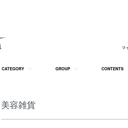
マ
CATEGORY
GROUP
CONTENTS
美容雑貨