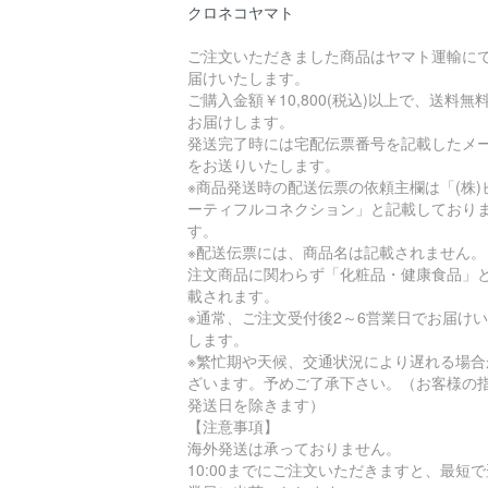
クロネコヤマト
ご注文いただきました商品はヤマト運輸に
届けいたします。
ご購入金額￥10,800(税込)以上で、送料無
お届けします。
発送完了時には宅配伝票番号を記載したメ
をお送りいたします。
※商品発送時の配送伝票の依頼主欄は「(株)
ーティフルコネクション」と記載しており
す。
※配送伝票には、商品名は記載されません。
注文商品に関わらず「化粧品・健康食品」
載されます。
※通常、ご注文受付後2～6営業日でお届け
します。
※繁忙期や天候、交通状況により遅れる場合
ざいます。予めご了承下さい。（お客様の
発送日を除きます）
【注意事項】
海外発送は承っておりません。
10:00までにご注文いただきますと、最短