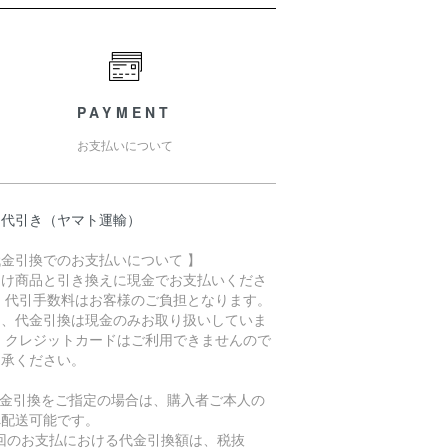
PAYMENT
お支払いについて
品代引き（ヤマト運輸）
代金引換でのお支払いについて 】
届け商品と引き換えに現金でお支払いくださ
。 代引手数料はお客様のご負担となります。
た、代金引換は現金のみお取り扱いしていま
。 クレジットカードはご利用できませんので
了承ください。
代金引換をご指定の場合は、購入者ご本人の
へ配送可能です。
1回のお支払における代金引換額は、税抜