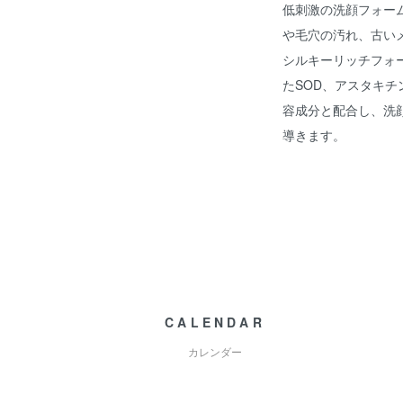
低刺激の洗顔フォー
や毛穴の汚れ、古い
シルキーリッチフォ
たSOD、アスタキ
容成分と配合し、洗
導きます。
CALENDAR
カレンダー