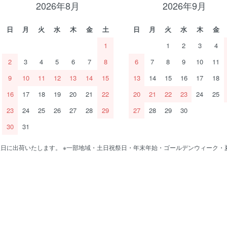
2026年8月
2026年9月
日
月
火
水
木
金
土
日
月
火
水
木
金
1
1
2
3
4
2
3
4
5
6
7
8
6
7
8
9
10
11
9
10
11
12
13
14
15
13
14
15
16
17
18
16
17
18
19
20
21
22
20
21
22
23
24
25
23
24
25
26
27
28
29
27
28
29
30
30
31
で翌日に出荷いたします。 ※一部地域・土日祝祭日・年末年始・ゴールデンウィーク・