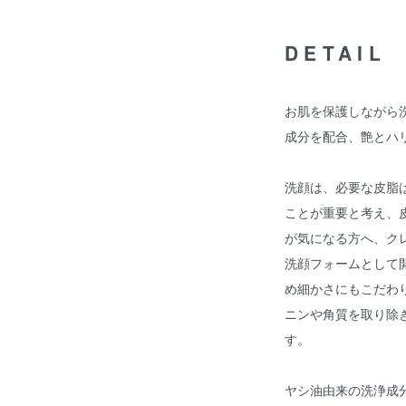
DETAIL
お肌を保護しながら
成分を配合、艶とハ
洗顔は、必要な皮脂
ことが重要と考え、
が気になる方へ、ク
洗顔フォームとして
め細かさにもこだわ
ニンや角質を取り除
す。
ヤシ油由来の洗浄成