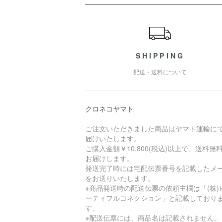
ショッピングガイド
SHIPPING
配送・送料について
クロネコヤマト
ご注文いただきました商品はヤマト運輸に
届けいたします。
ご購入金額￥10,800(税込)以上で、送料無
お届けします。
発送完了時には宅配伝票番号を記載したメ
をお送りいたします。
※商品発送時の配送伝票の依頼主欄は「(株)
ーティフルコネクション」と記載しており
す。
※配送伝票には、商品名は記載されません。