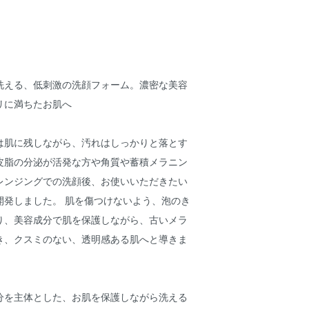
洗える、低刺激の洗顔フォーム。濃密な美容
リに満ちたお肌へ
は肌に残しながら、汚れはしっかりと落とす
皮脂の分泌が活発な方や角質や蓄積メラニン
レンジングでの洗顔後、お使いいただきたい
開発しました。 肌を傷つけないよう、泡のき
り、美容成分で肌を保護しながら、古いメラ
き、クスミのない、透明感ある肌へと導きま
分を主体とした、お肌を保護しながら洗える