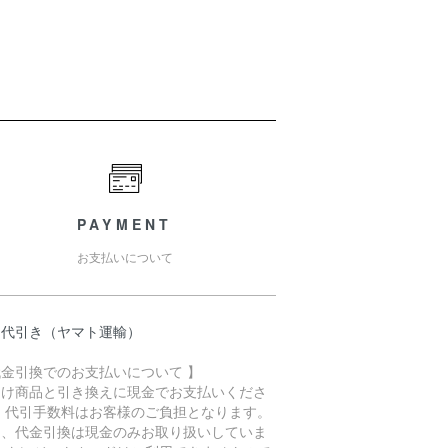
PAYMENT
お支払いについて
品代引き（ヤマト運輸）
代金引換でのお支払いについて 】
届け商品と引き換えに現金でお支払いくださ
。 代引手数料はお客様のご負担となります。
た、代金引換は現金のみお取り扱いしていま