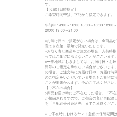
す。
【お届け日時指定】
ご希望時間帯は、下記から指定できます。
午前中 14:00～16:00 16:00～18:00 18:00～
20:00 19:00～21:00
※お届け日のご指定がない場合は、全商品が
意でき次第、最短で発送いたします。
※お取り寄せ商品をご注文の場合、入荷時期
ってはご希望に沿えないことがございます
※一部地域におきましては、お届け日・お届
間帯のご指定を承れない場合がございます
の場合、ご注文時にお届け日や、お届け時
のご指定をいただいている場合もご希望に
ことが出来かねます。予めご了承ください
【ご不在の場合】
>商品お届け時にご不在だった場合、「不在
が投函されますので、ご都合の良い再配達
を「再配達受付連絡先」までご連絡くださ
※ ご不在時におけるヤマト急便の保管期間