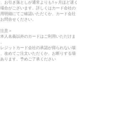
で、お引き落としが通常よりも1ヶ月ほど遅く
る場合がございます。詳しくはカード会社の
利用明細にてご確認いただくか、カード会社
でお問合せください。
ご注意＞
ご本人名義以外のカードはご利用いただけま
ん。
クレジットカード会社の承認が得られない場
は、改めてご注文いただくか、お断りする場
があります。予めご了承ください