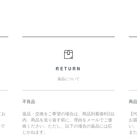
RETURN
返品について
不良品
商
てお
返品・交換をご希望の場合は、商品到着後8日以
【
内、商品を送り返す前に、理由をメールでご連
お
料で
絡ください。ただし、以下の場合の返品には応
い
じかねます。
ま