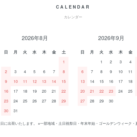
CALENDAR
カレンダー
2026年8月
2026年9月
日
月
火
水
木
金
土
日
月
火
水
木
金
1
1
2
3
4
2
3
4
5
6
7
8
6
7
8
9
10
11
9
10
11
12
13
14
15
13
14
15
16
17
18
16
17
18
19
20
21
22
20
21
22
23
24
25
23
24
25
26
27
28
29
27
28
29
30
30
31
で翌日に出荷いたします。 ※一部地域・土日祝祭日・年末年始・ゴールデンウィーク・