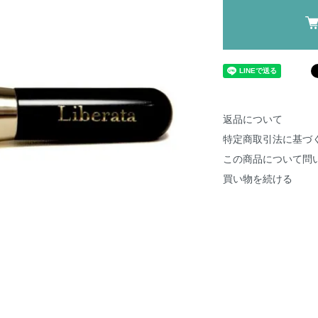
返品について
特定商取引法に基づ
この商品について問
買い物を続ける