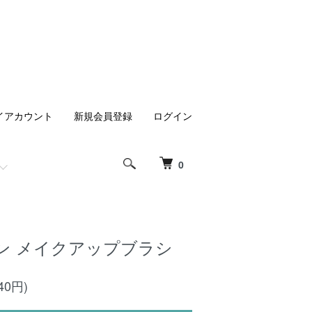
イアカウント
新規会員登録
ログイン
0
ン メイクアップブラシ
40円)